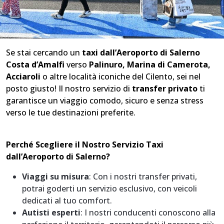
Se stai cercando un
taxi dall’Aeroporto di Salerno
Costa d’Amalfi
verso
Palinuro, Marina di Camerota,
Acciaroli
o altre località iconiche del Cilento, sei nel
posto giusto! Il nostro servizio di
transfer privato
ti
garantisce un viaggio comodo, sicuro e senza stress
verso le tue destinazioni preferite.
Perché Scegliere il Nostro Servizio Taxi
dall’Aeroporto di Salerno?
Viaggi su misura
: Con i nostri transfer privati,
potrai goderti un servizio esclusivo, con veicoli
dedicati al tuo comfort.
Autisti esperti
: I nostri conducenti conoscono alla