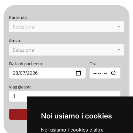
Partenza:
Seleziona
Arrivo:
Seleziona
Data di partenza:
Ora:
Viaggiatori:
CERCA SOLUZIONI
Noi usiamo i cookies
Noi usiamo i cookies e altre