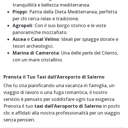
tranquillità e bellezza mediterranea.
Pioppi
: Patria della Dieta Mediterranea, perfetta
per chi cerca relax e tradizione.
Agropoli
: Con il suo borgo storico e le viste
panoramiche mozzafiato.
Ascea
e
Casal Velino
: Ideali per spiagge dorate e
tesori archeologici.
Marina di Camerota
: Una delle perle del Cilento,
con un mare cristallino.
Prenota il Tuo Taxi dall’Aeroporto di Salerno
Che tu stia pianificando una vacanza in famiglia, un
viaggio di lavoro o una fuga romantica, il nostro
servizio è pensato per soddisfare ogni tua esigenza.
Prenota il tuo
taxi dall’Aeroporto di Salerno
in pochi
clic e affidati alla nostra professionalità per un viaggio
senza pensieri.