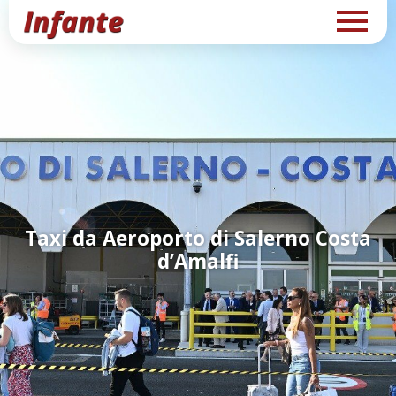
Taxi da Aeroporto di Salerno Costa
d’Amalfi