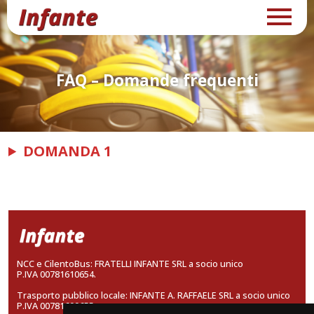
FAQ – Domande frequenti
DOMANDA 1
NCC e CilentoBus: FRATELLI INFANTE SRL a socio unico
P.IVA 00781610654.
Trasporto pubblico locale: INFANTE A. RAFFAELE SRL a socio unico
P.IVA 00781600655