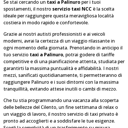
Se stai cercando un
taxi a Palinuro
per i tuoi
spostamenti, il nostro
servizio taxi NCC
è la scelta
ideale per raggiungere questa meravigliosa località
costiera in modo rapido e confortevole.
Grazie ai nostri autisti professionisti e ai veicoli
moderni, avrai la certezza di un viaggio rilassante in
ogni momento della giornata. Prenotando in anticipo il
tuo servizio
taxi a Palinuro
, potrai godere di tariffe
competitive e di una pianificazione attenta, studiata per
garantirti la massima puntualità e affidabilità. I nostri
mezzi, sanificati quotidianamente, ti permetteranno di
raggiungere Palinuro e i suoi dintorni con la massima
tranquillità, evitando attese inutili o cambi di mezzo.
Che tu stia programmando una vacanza alla scoperta
delle bellezze del Cilento, un fine settimana di relax o
un viaggio di lavoro, il nostro servizio di taxi privato è
pronto ad accoglierti e a soddisfare le tue esigenze.
Scegli la semplicità di un trasferimento su misura,