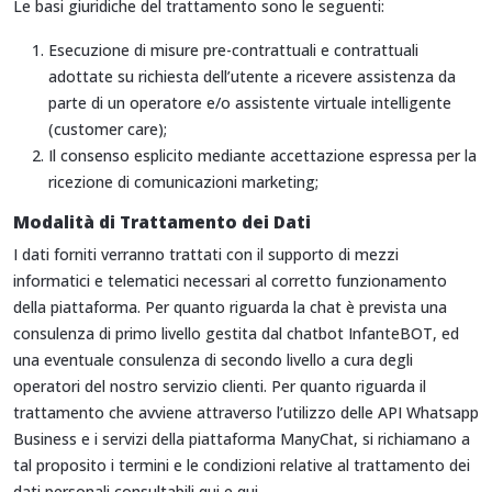
Le basi giuridiche del trattamento sono le seguenti:
Esecuzione di misure pre-contrattuali e contrattuali
adottate su richiesta dell’utente a ricevere assistenza da
parte di un operatore e/o assistente virtuale intelligente
(customer care);
Il consenso esplicito mediante accettazione espressa per la
ricezione di comunicazioni marketing;
Modalità di Trattamento dei Dati
I dati forniti verranno trattati con il supporto di mezzi
informatici e telematici necessari al corretto funzionamento
della piattaforma. Per quanto riguarda la chat è prevista una
consulenza di primo livello gestita dal chatbot InfanteBOT, ed
una eventuale consulenza di secondo livello a cura degli
operatori del nostro servizio clienti. Per quanto riguarda il
trattamento che avviene attraverso l’utilizzo delle API Whatsapp
Business e i servizi della piattaforma ManyChat, si richiamano a
tal proposito i termini e le condizioni relative al trattamento dei
dati personali consultabili
qui
e
qui
.