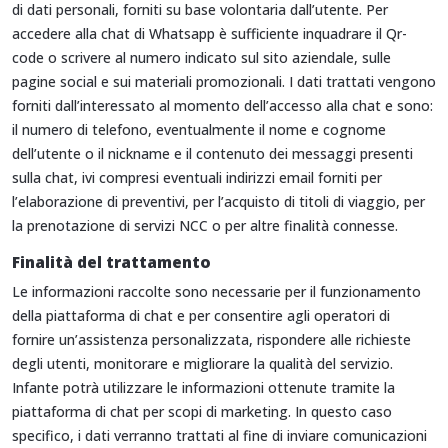
di dati personali, forniti su base volontaria dall’utente. Per
accedere alla chat di Whatsapp è sufficiente inquadrare il Qr-
code o scrivere al numero indicato sul sito aziendale, sulle
pagine social e sui materiali promozionali. I dati trattati vengono
forniti dall’interessato al momento dell’accesso alla chat e sono:
il numero di telefono, eventualmente il nome e cognome
dell’utente o il nickname e il contenuto dei messaggi presenti
sulla chat, ivi compresi eventuali indirizzi email forniti per
l’elaborazione di preventivi, per l’acquisto di titoli di viaggio, per
la prenotazione di servizi NCC o per altre finalità connesse.
Finalità del trattamento
Le informazioni raccolte sono necessarie per il funzionamento
della piattaforma di chat e per consentire agli operatori di
fornire un’assistenza personalizzata, rispondere alle richieste
degli utenti, monitorare e migliorare la qualità del servizio.
Infante potrà utilizzare le informazioni ottenute tramite la
piattaforma di chat per scopi di marketing. In questo caso
specifico, i dati verranno trattati al fine di inviare comunicazioni