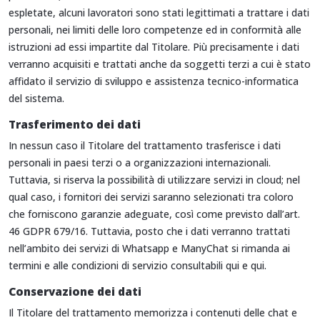
espletate, alcuni lavoratori sono stati legittimati a trattare i dati
personali, nei limiti delle loro competenze ed in conformità alle
istruzioni ad essi impartite dal Titolare. Più precisamente i dati
verranno acquisiti e trattati anche da soggetti terzi a cui è stato
affidato il servizio di sviluppo e assistenza tecnico-informatica
del sistema.
Trasferimento dei dati
In nessun caso il Titolare del trattamento trasferisce i dati
personali in paesi terzi o a organizzazioni internazionali.
Tuttavia, si riserva la possibilità di utilizzare servizi in cloud; nel
qual caso, i fornitori dei servizi saranno selezionati tra coloro
che forniscono garanzie adeguate, così come previsto dall’art.
46 GDPR 679/16. Tuttavia, posto che i dati verranno trattati
nell’ambito dei servizi di Whatsapp e ManyChat si rimanda ai
termini e alle condizioni di servizio consultabili
qui
e
qui
.
Conservazione dei dati
Il Titolare del trattamento memorizza i contenuti delle chat e