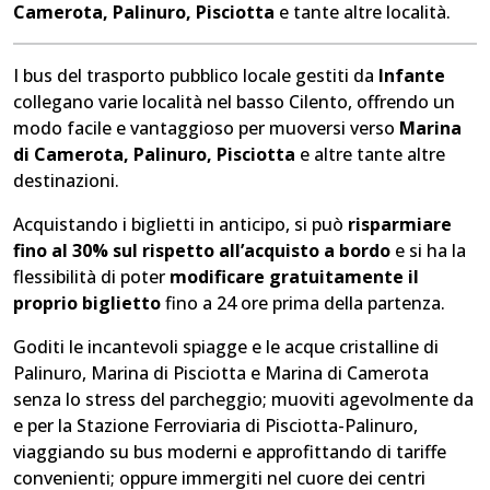
Camerota, Palinuro, Pisciotta
e tante altre località.
I bus del trasporto pubblico locale gestiti da
Infante
collegano varie località nel basso Cilento, offrendo un
modo facile e vantaggioso per muoversi verso
Marina
di Camerota, Palinuro, Pisciotta
e altre tante altre
destinazioni.
Acquistando i biglietti in anticipo, si può
risparmiare
fino al 30% sul rispetto all’acquisto a bordo
e si ha la
flessibilità di poter
modificare gratuitamente il
proprio biglietto
fino a 24 ore prima della partenza.
Goditi le incantevoli spiagge e le acque cristalline di
Palinuro, Marina di Pisciotta e Marina di Camerota
senza lo stress del parcheggio; muoviti agevolmente da
e per la Stazione Ferroviaria di Pisciotta-Palinuro,
viaggiando su bus moderni e approfittando di tariffe
convenienti; oppure immergiti nel cuore dei centri