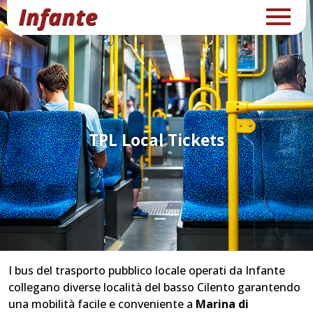
TPL Local Tickets
I bus del trasporto pubblico locale operati da Infante
collegano diverse località del basso Cilento garantendo
una mobilità facile e conveniente a
Marina di