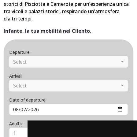
storici di Pisciotta e Camerota per un’esperienza unica
tra vicoli e palazzi storici, respirando un’atmosfera
d’altri tempi.
Infante, la tua mobilità nel Cilento.
Departure:
Select
Arrival:
Select
Date of departure:
Adults:
Children:
0-3 years